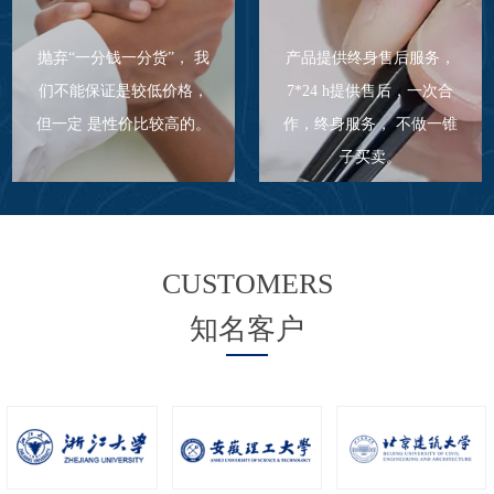
抛弃“一分钱一分货”， 我
产品提供终身售后服务，
们不能保证是较低价格，
7*24 h提供售后，一次合
但一定 是性价比较高的。
作，终身服务， 不做一锥
子买卖。
CUSTOMERS
知名客户