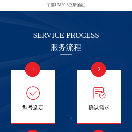
宇部UM20.3立磨油缸
SERVICE PROCESS
服务流程
1
2
型号选定
确认需求