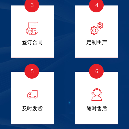
3
4
签订合同
定制生产
5
6
及时发货
随时售后