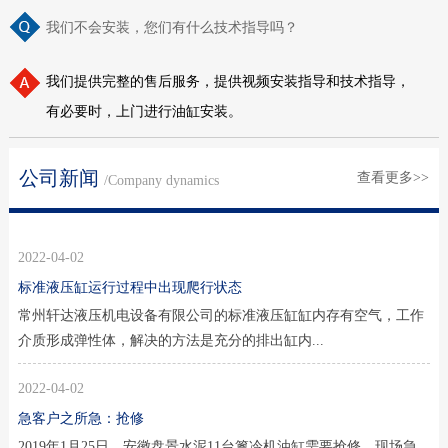
我们不会安装，您们有什么技术指导吗？
我们提供完整的售后服务，提供视频安装指导和技术指导，
有必要时，上门进行油缸安装。
公司新闻
查看更多>>
/Company dynamics
2022-04-02
标准液压缸运行过程中出现爬行状态
常州轩达液压机电设备有限公司的标准液压缸缸内存有空气，工作
介质形成弹性体，解决的方法是充分的排出缸内...
2022-04-02
急客户之所急：抢修
2019年1月25日，安徽盘景水泥11台篦冷机油缸需要抢修，现场急