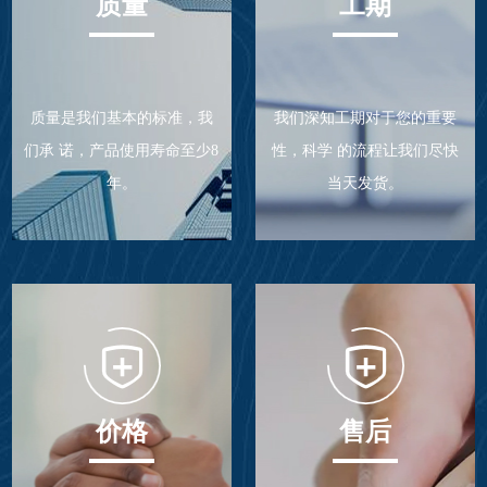
质量
工期
质量是我们基本的标准，我
我们深知工期对于您的重要
们承 诺，产品使用寿命至少8
性，科学 的流程让我们尽快
年。
当天发货。
价格
售后