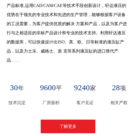
产品标准,运用CAD/CAM/CAE等技术手段创新设计，轩达液压的
优势在于领先的专业技术和先进的生产管理，能够根据客户设备
的工况需要，为客户提供优质的解决 方案和产品，以及为客户进
行与之相适应的非标产品设计和专业的技术支持。利用轩达液压
的数据库，可以快速设计出ISO、美、欧、日等标准的液压缸产
品，以及力士乐、威格士、派 克等系列液压缸的进口替代产
品……
30
9600
9240
28
年
平
家
项
技术沉淀
厂房面积
客户见证
相关产权
了解更多