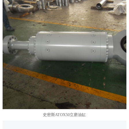
史密斯ATOX50立磨油缸