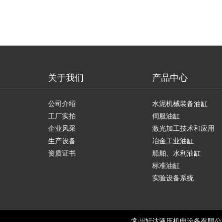
关于我们
产品中心
公司介绍
水泥机械装备油缸
工厂实拍
伺服油缸
企业风采
激光加工技术和应用
生产设备
冶金工业油缸
资质证书
船舶、水利油缸
标准油缸
实验设备系统
常州轩达液压机电设备有限