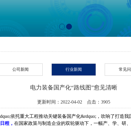
公司新闻
行业新闻
常见问
电力装备国产化“路线图”愈见清晰
更新时间：2022-04-02 点击：3905
o;依托重大工程推动关键装备国产化&rdquo;，吹响了打造我国能源
日程，
在国家政策与制造企业的双轮驱动下，一幅产、学、研、用相结