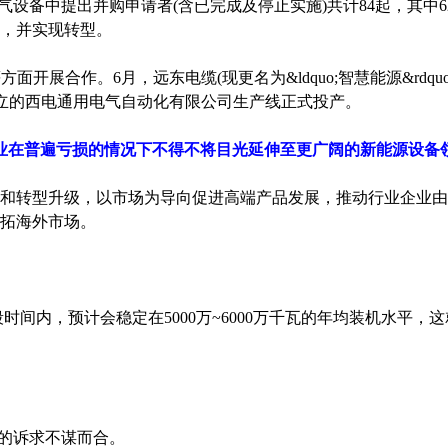
，电气设备中提出并购申请者(含已完成及停止实施)共计84起，其中
司，并实现转型。
合作。6月，远东电缆(现更名为&ldquo;智慧能源&rdquo
建立的西电通用电气自动化有限公司生产线正式投产。
业在普遍亏损的情况下不得不将目光延伸至更广阔的新能源设备
和转型升级，以市场为导向促进高端产品发展，推动行业企业由
拓海外市场。
间内，预计会稳定在5000万~6000万千瓦的年均装机水平，
门的诉求不谋而合。