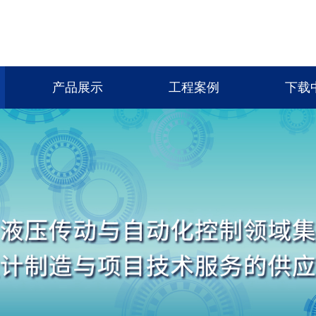
产品展示
工程案例
下载