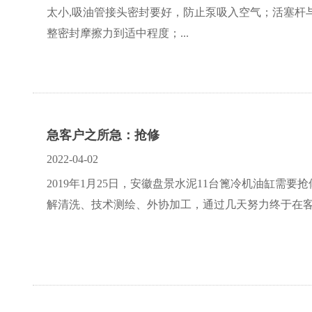
太小,吸油管接头密封要好，防止泵吸入空气；活塞杆
整密封摩擦力到适中程度；...
急客户之所急：抢修
2022-04-02
2019年1月25日，安徽盘景水泥11台篦冷机油缸
解清洗、技术测绘、外协加工，通过几天努力终于在