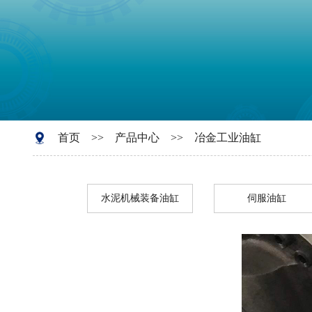
首页
>>
产品中心
>>
冶金工业油缸
水泥机械装备油缸
伺服油缸